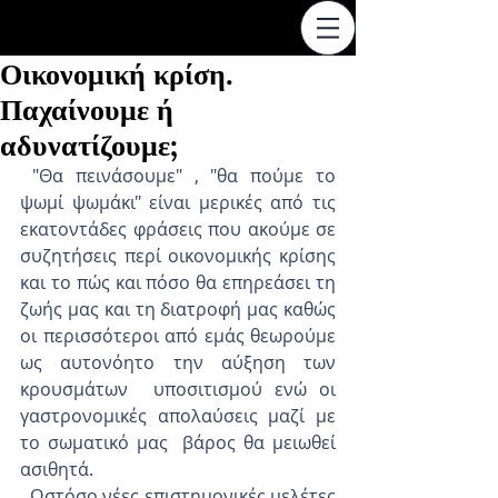
Οικονομική κρίση.
Παχαίνουμε ή
αδυνατίζουμε;
 "Θα πεινάσουμε" , "θα πούμε το 
ψωμί ψωμάκι" είναι μερικές από τις 
εκατοντάδες φράσεις που ακούμε σε 
συζητήσεις περί οικονομικής κρίσης 
και το πώς και πόσο θα επηρεάσει τη 
ζωής μας και τη διατροφή μας καθώς 
οι περισσότεροι από εμάς θεωρούμε 
ως αυτονόητο την αύξηση των 
κρουσμάτων  υποσιτισμού ενώ οι 
γαστρονομικές απολαύσεις μαζί με 
το σωματικό μας  βάρος θα μειωθεί 
ασιθητά.
  Ωστόσο νέες επιστημονικές μελέτες 